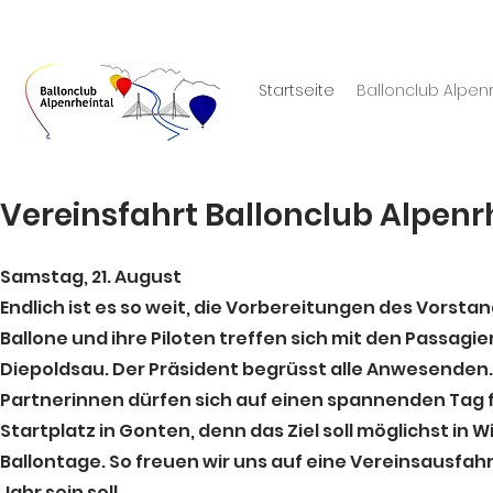
Startseite
Ballonclub Alpenr
Vereinsfahrt Ballonclub Alpenrh
Samstag, 21. August
Endlich ist es so weit, die Vorbereitungen des Vors
Ballone und ihre Piloten treffen sich mit den Passagi
Diepoldsau. Der Präsident begrüsst alle Anwesenden. 
Partnerinnen dürfen sich auf einen spannenden Tag f
Startplatz in Gonten, denn das Ziel soll möglichst in 
Ballontage. So freuen wir uns auf eine Vereinsausfahr
Jahr sein soll.