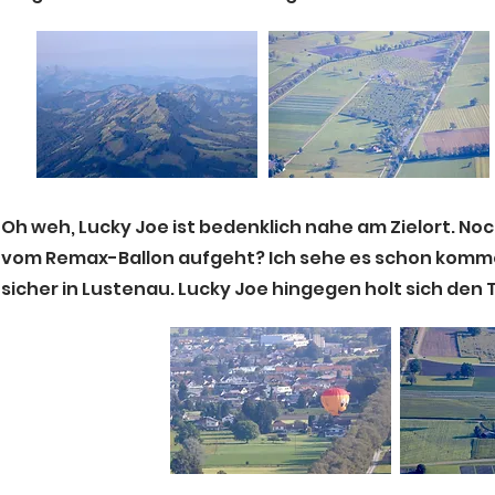
Oh weh, Lucky Joe ist bedenklich nahe am Zielort. Noch
vom Remax-Ballon aufgeht? Ich sehe es schon kommen
sicher in Lustenau. Lucky Joe hingegen holt sich den 