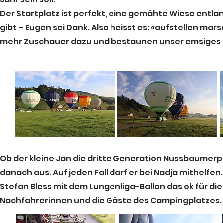
Der Startplatz ist perfekt, eine gemähte Wiese entlan
gibt – Eugen sei Dank. Also heisst es: «aufstellen ma
mehr Zuschauer dazu und bestaunen unser emsiges 
Ob der kleine Jan die dritte Generation Nussbaumerpil
danach aus. Auf jeden Fall darf er bei Nadja mithelfen
Stefan Bless mit dem Lungenliga-Ballon das ok für di
Nachfahrerinnen und die Gäste des Campingplatzes.