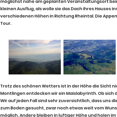
möglichst nahe am geplanten Veranstaltungsort beim
kleinen Ausflug, als wolle sie das Dach ihres Hauses
verschiedenen Höhen in Richtung Rheintal. Die Appe
Tour.
Trotz des schönen Wetters ist in der Höhe die Sicht 
Montlingen entdecken wir ein Maislabyrinth. Ob sich
Wir auf jeden Fall sind sehr zuversichtlich, dass uns 
zum Boden gesucht, zwar noch etwas weit vom Wunschz
möglich. Andere bleiben in luftiger Höhe und holen im