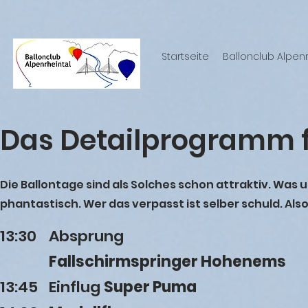
Startseite
Ballonclub Alpenr
Das Detailprogramm f
Die Ballontage sind als Solches schon attraktiv. Was
phantastisch. Wer das verpasst ist selber schuld. Al
13:30
Absprung
Fallschirmspringer Hohenems
13:45
Einflug
Super Puma