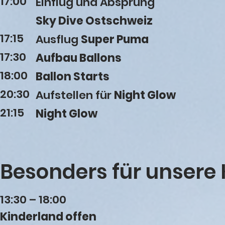
17:00
Einflug und Absprung
Sky Dive Ostschweiz
17:15
Ausflug
Super Puma
17:30
Aufbau Ballons
18:00
Ballon Starts
20:30
Aufstellen für
Night Glow
21:15
Night Glow
Besonders für unsere 
13:30 – 18:00
Kinderland offen