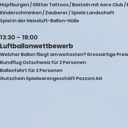
Hüpfburgen / Glitter Tattoos / Basteln mit Aero Club /
Kinderschminken / Zauberer / Spiele Landschaft
Spiel in der Heissluft-Ballon-Hülle
13:30 – 18:00
Luftballonwettbewerb
Welcher Ballon fliegt am weitesten? Grossartige Preis
Rundflug Ostschweiz für 2 Personen
Ballonfahrt für 2 Personen
Gutschein Spielwarengeschäft Pezzoni AG